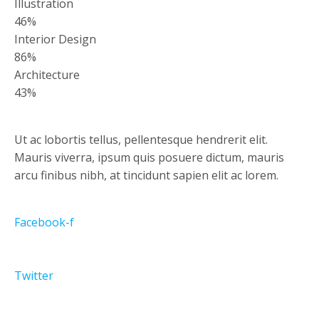
Illustration
46%
Interior Design
86%
Architecture
43%
Ut ac lobortis tellus, pellentesque hendrerit elit.
Mauris viverra, ipsum quis posuere dictum, mauris
arcu finibus nibh, at tincidunt sapien elit ac lorem.
Facebook-f
Twitter