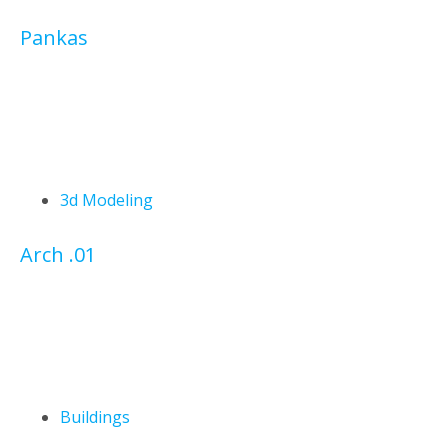
Pankas
3d Modeling
Arch .01
Buildings